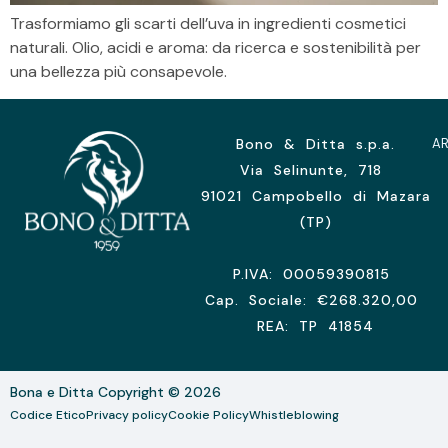
Trasformiamo gli scarti dell’uva in ingredienti cosmetici
naturali. Olio, acidi e aroma: da ricerca e sostenibilità per
una bellezza più consapevole.
Bono & Ditta s.p.a.
A
Via Selinunte, 718
91021 Campobello di Mazara
(TP)
P.IVA: 00059390815
Cap. Sociale: €268.320,00
REA: TP 41854
Bona e Ditta Copyright © 2026
Codice Etico
Privacy policy
Cookie Policy
Whistleblowing