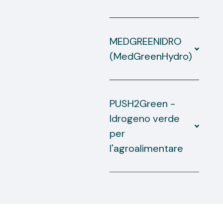
MEDGREENIDRO
(MedGreenHydro)
PUSH2Green -
Idrogeno verde
per
l'agroalimentare