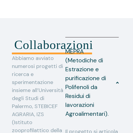
Collaborazioni
MEPRA
Abbiamo avviato
(Metodiche di
numerosi progetti di
Estrazione e
ricerca e
purificazione di
sperimentazione
Polifenoli da
insieme all’Università
Residui di
degli Studi di
lavorazioni
Palermo, STEBICEF
Agroalimentari).
AGRARIA, IZS
(Istituto
zooprofilattico della
Il progetto si articola