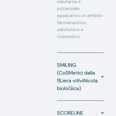
valutarne il
potenziale
applicativo in ambito
farmaceutico,
salutistico e
cosmetico.
SMILING
(CoSMetici dalla
fILiera vitIviNicola
bioloGica)
SCORELINE