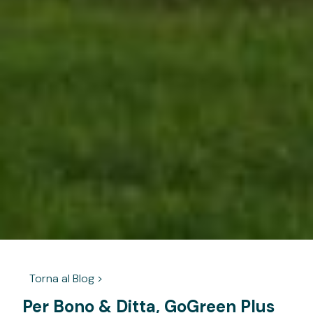
Torna al Blog >
Per Bono & Ditta, GoGreen Plus