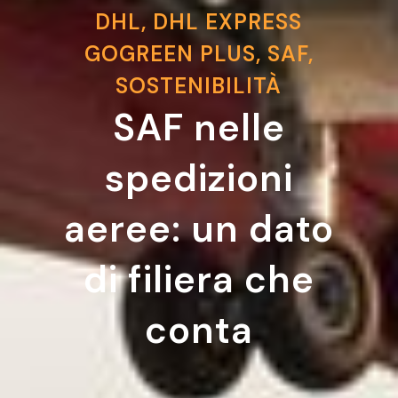
DHL
,
DHL EXPRESS
GOGREEN PLUS
,
SAF
,
SOSTENIBILITÀ
SAF nelle
spedizioni
aeree: un dato
di filiera che
conta