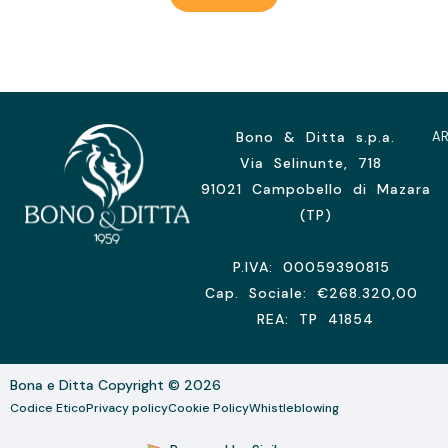
Bono & Ditta s.p.a.
A
Via Selinunte, 718
91021 Campobello di Mazara
(TP)
P.IVA: 00059390815
Cap. Sociale: €268.320,00
REA: TP 41854
Bona e Ditta Copyright © 2026
Codice Etico
Privacy policy
Cookie Policy
Whistleblowing