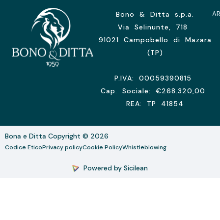
Bono & Ditta s.p.a.
A
Via Selinunte, 718
91021 Campobello di Mazara
(TP)
P.IVA: 00059390815
Cap. Sociale: €268.320,00
REA: TP 41854
Bona e Ditta Copyright © 2026
Codice Etico
Privacy policy
Cookie Policy
Whistleblowing
Powered by Sicilean