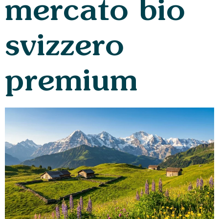
mercato bio
svizzero
premium