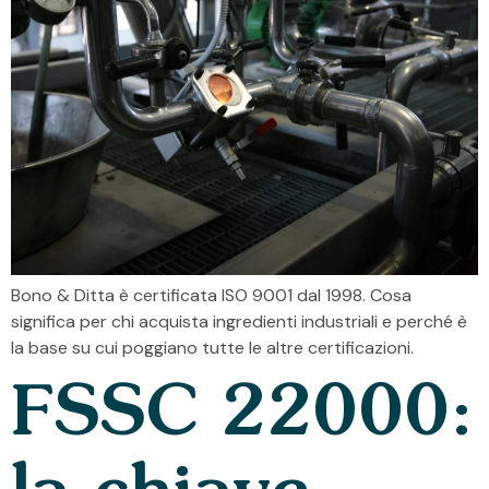
Bono & Ditta è certificata ISO 9001 dal 1998. Cosa
significa per chi acquista ingredienti industriali e perché è
la base su cui poggiano tutte le altre certificazioni.
FSSC 22000: