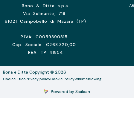
Bono & Ditta s.p.a.
A
Via Selinunte, 718
91021 Campobello di Mazara (TP)
P.IVA: 00059390815
Cap. Sociale: €268.320,00
REA: TP 41854
Bona e Ditta Copyright © 2026
Codice Etico
Privacy policy
Cookie Policy
Whistleblowing
Powered by Sicilean