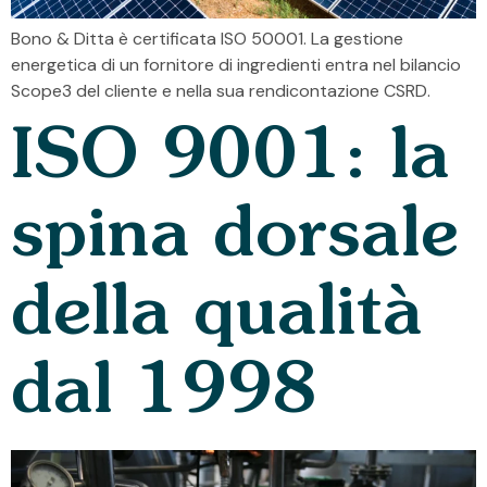
Bono & Ditta è certificata ISO 50001. La gestione
energetica di un fornitore di ingredienti entra nel bilancio
Scope3 del cliente e nella sua rendicontazione CSRD.
ISO 9001: la
spina dorsale
della qualità
dal 1998